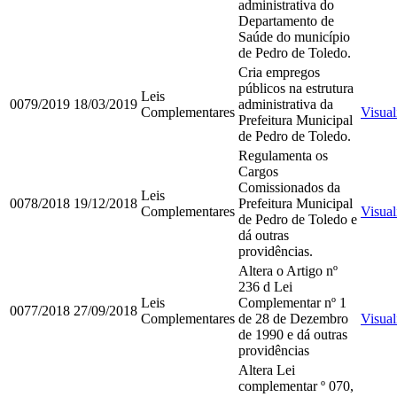
administrativa do
Departamento de
Saúde do município
de Pedro de Toledo.
Cria empregos
públicos na estrutura
Leis
0079/2019
18/03/2019
administrativa da
Complementares
Visual
Prefeitura Municipal
de Pedro de Toledo.
Regulamenta os
Cargos
Comissionados da
Leis
0078/2018
19/12/2018
Prefeitura Municipal
Complementares
Visual
de Pedro de Toledo e
dá outras
providências.
Altera o Artigo nº
236 d Lei
Leis
Complementar nº 1
0077/2018
27/09/2018
Complementares
de 28 de Dezembro
Visual
de 1990 e dá outras
providências
Altera Lei
complementar º 070,