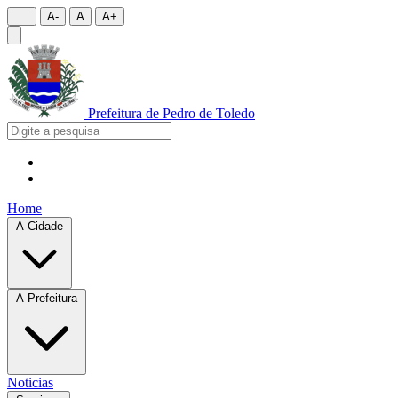
A-
A
A+
Prefeitura de
Pedro de Toledo
Home
A Cidade
A Prefeitura
Noticias