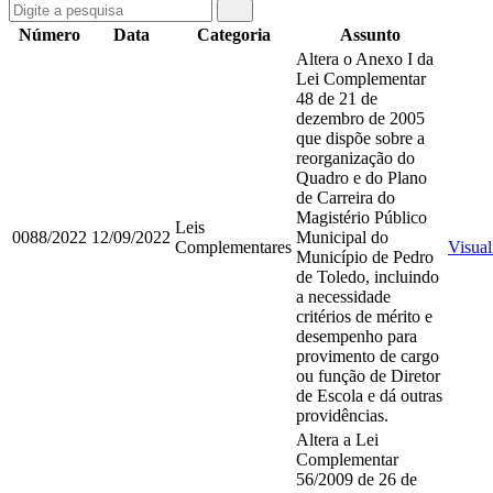
Número
Data
Categoria
Assunto
Altera o Anexo I da
Lei Complementar
48 de 21 de
dezembro de 2005
que dispõe sobre a
reorganização do
Quadro e do Plano
de Carreira do
Magistério Público
Leis
0088/2022
12/09/2022
Municipal do
Complementares
Visual
Município de Pedro
de Toledo, incluindo
a necessidade
critérios de mérito e
desempenho para
provimento de cargo
ou função de Diretor
de Escola e dá outras
providências.
Altera a Lei
Complementar
56/2009 de 26 de