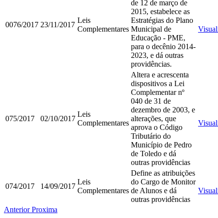
de 12 de março de
2015, estabelece as
Leis
Estratégias do Plano
0076/2017
23/11/2017
Complementares
Municipal de
Visual
Educação - PME,
para o decênio 2014-
2023, e dá outras
providências.
Altera e acrescenta
dispositivos a Lei
Complementar nº
040 de 31 de
dezembro de 2003, e
Leis
075/2017
02/10/2017
alterações, que
Complementares
Visual
aprova o Código
Tributário do
Município de Pedro
de Toledo e dá
outras providências
Define as atribuições
Leis
do Cargo de Monitor
074/2017
14/09/2017
Complementares
de Alunos e dá
Visual
outras providências
Anterior
Proxima