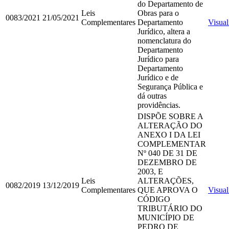
do Departamento de
Leis
Obras para o
0083/2021
21/05/2021
Complementares
Departamento
Visual
Jurídico, altera a
nomenclatura do
Departamento
Jurídico para
Departamento
Jurídico e de
Segurança Pública e
dá outras
providências.
DISPÕE SOBRE A
ALTERAÇÃO DO
ANEXO I DA LEI
COMPLEMENTAR
Nº 040 DE 31 DE
DEZEMBRO DE
2003, E
Leis
ALTERAÇÕES,
0082/2019
13/12/2019
Complementares
QUE APROVA O
Visual
CÓDIGO
TRIBUTÁRIO DO
MUNICÍPIO DE
PEDRO DE