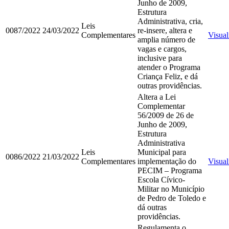
Junho de 2009,
Estrutura
Administrativa, cria,
Leis
0087/2022
24/03/2022
re-insere, altera e
Complementares
Visual
amplia número de
vagas e cargos,
inclusive para
atender o Programa
Criança Feliz, e dá
outras providências.
Altera a Lei
Complementar
56/2009 de 26 de
Junho de 2009,
Estrutura
Administrativa
Leis
Municipal para
0086/2022
21/03/2022
Complementares
implementação do
Visual
PECIM – Programa
Escola Cívico-
Militar no Município
de Pedro de Toledo e
dá outras
providências.
Regulamenta o