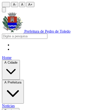
A-
A
A+
Prefeitura de
Pedro de Toledo
Home
A Cidade
A Prefeitura
Noticias