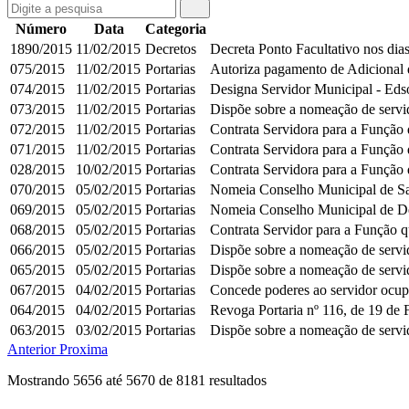
Número
Data
Categoria
1890/2015
11/02/2015
Decretos
Decreta Ponto Facultativo nos dia
075/2015
11/02/2015
Portarias
Autoriza pagamento de Adicional d
074/2015
11/02/2015
Portarias
Designa Servidor Municipal - Eds
073/2015
11/02/2015
Portarias
Dispõe sobre a nomeação de servid
072/2015
11/02/2015
Portarias
Contrata Servidora para a Função q
071/2015
11/02/2015
Portarias
Contrata Servidora para a Função 
028/2015
10/02/2015
Portarias
Contrata Servidora para a Função q
070/2015
05/02/2015
Portarias
Nomeia Conselho Municipal de S
069/2015
05/02/2015
Portarias
Nomeia Conselho Municipal de De
068/2015
05/02/2015
Portarias
Contrata Servidor para a Função q
066/2015
05/02/2015
Portarias
Dispõe sobre a nomeação de servi
065/2015
05/02/2015
Portarias
Dispõe sobre a nomeação de servi
067/2015
04/02/2015
Portarias
Concede poderes ao servidor ocupa
064/2015
04/02/2015
Portarias
Revoga Portaria nº 116, de 19 de
063/2015
03/02/2015
Portarias
Dispõe sobre a nomeação de servi
Anterior
Proxima
Mostrando
5656
até
5670
de
8181
resultados