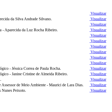
Visualizar
recida da Silva Andrade Silvano.
Visualizar
Visualizar
la - Aparecida da Luz Rocha Ribeiro.
Visualizar
Visualizar
Visualizar
Visualizar
Visualizar
Visualizar
Visualizar
gico - Jéssica Correa de Paula Rocha.
Visualizar
ico - Janine Cristine de Almeida Ribeiro.
Visualizar
.
Visualizar
e Assessor de Meio Ambiente - Maurici de Lara Dias.
Visualizar
s Nunes Peixoto.
Visualizar