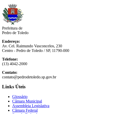
Prefeitura de
Pedro de Toledo
Endereço:
Av. Cel. Raimundo Vasconcelos, 230
Centro - Pedro de Toledo / SP, 11790-000
Telefone:
(13) 4042-2000
Contato:
contato@pedrodetoledo.sp.gov.br
Links Úteis
Glossário
Câmara Municipal
Assembleia Legislativa
Câmara Federal