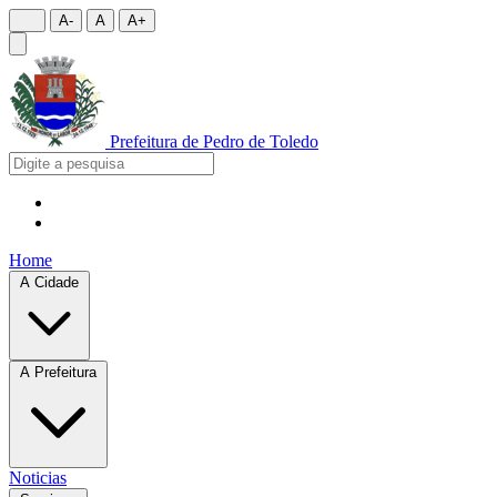
A-
A
A+
Prefeitura de
Pedro de Toledo
Home
A Cidade
A Prefeitura
Noticias