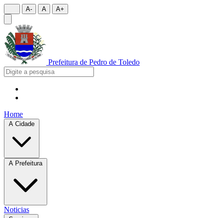
A-
A
A+
Prefeitura de
Pedro de Toledo
Home
A Cidade
A Prefeitura
Noticias