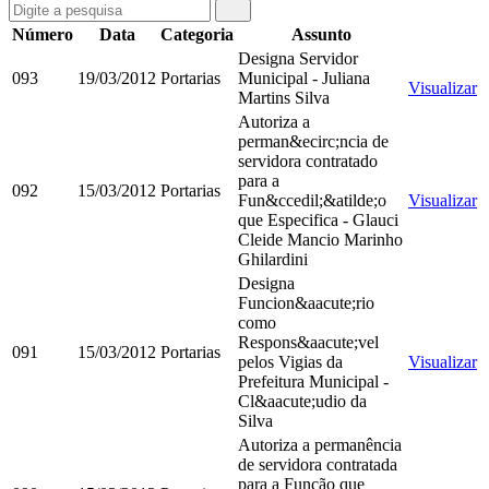
Número
Data
Categoria
Assunto
Designa Servidor
093
19/03/2012
Portarias
Municipal - Juliana
Visualizar
Martins Silva
Autoriza a
perman&ecirc;ncia de
servidora contratado
para a
092
15/03/2012
Portarias
Fun&ccedil;&atilde;o
Visualizar
que Especifica - Glauci
Cleide Mancio Marinho
Ghilardini
Designa
Funcion&aacute;rio
como
Respons&aacute;vel
091
15/03/2012
Portarias
pelos Vigias da
Visualizar
Prefeitura Municipal -
Cl&aacute;udio da
Silva
Autoriza a permanência
de servidora contratada
para a Função que