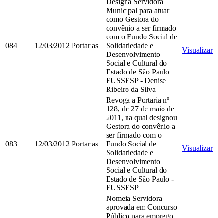
Designa Servidora
Municipal para atuar
como Gestora do
convênio a ser firmado
com o Fundo Social de
084
12/03/2012
Portarias
Solidariedade e
Visualizar
Desenvolvimento
Social e Cultural do
Estado de São Paulo -
FUSSESP - Denise
Ribeiro da Silva
Revoga a Portaria nº
128, de 27 de maio de
2011, na qual designou
Gestora do convênio a
ser firmado com o
083
12/03/2012
Portarias
Fundo Social de
Visualizar
Solidariedade e
Desenvolvimento
Social e Cultural do
Estado de São Paulo -
FUSSESP
Nomeia Servidora
aprovada em Concurso
Público para emprego