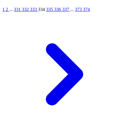
1
2
...
331
332
333
334
335
336
337
...
373
374