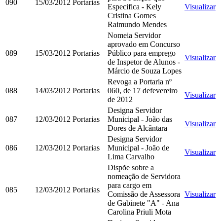
090
15/03/2012
Portarias
Especifica - Kely
Visualizar
Cristina Gomes
Raimundo Mendes
Nomeia Servidor
aprovado em Concurso
089
15/03/2012
Portarias
Público para emprego
Visualizar
de Inspetor de Alunos -
Márcio de Souza Lopes
Revoga a Portaria nº
088
14/03/2012
Portarias
060, de 17 defevereiro
Visualizar
de 2012
Designa Servidor
087
12/03/2012
Portarias
Municipal - João das
Visualizar
Dores de Alcântara
Designa Servidor
086
12/03/2012
Portarias
Municipal - João de
Visualizar
Lima Carvalho
Dispõe sobre a
nomeação de Servidora
para cargo em
085
12/03/2012
Portarias
Comissão de Assessora
Visualizar
de Gabinete "A" - Ana
Carolina Priuli Mota