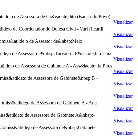
tilde;o de Assessora de Cr&eacute;dito (Banco do Povo)
Visualizar
lde;o de Coordenador de Defesa Civil - Yuri Ricardi
Visualizar
Comiss&atilde;o de Assessor de&nbsp;Meio
Visualizar
ilde;o de Assessor de&nbsp;Turismo - F&aacute;bio Luiz
Visualizar
ilde;o de Assessora de Gabinete A - Ass&iacute;ria Pires
Visualizar
miss&atilde;o de Assessora de Gabinete&nbsp;B -
Visualizar
Visualizar
omiss&atilde;o de Assessora de Gabinete A - Ana
Visualizar
miss&atilde;o de Assessora de Gabinete A&nbsp;-
Visualizar
 Comiss&atilde;o de Assessora de&nbsp;Gabinete
Visualizar