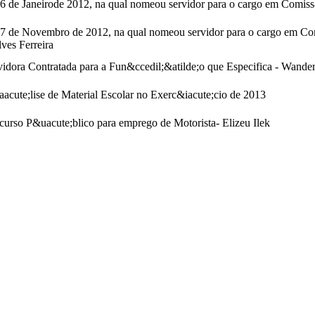
6 de Janeirode 2012, na qual nomeou servidor para o cargo em Comis
7 de Novembro de 2012, na qual nomeou servidor para o cargo em Com
ves Ferreira
idora Contratada para a Fun&ccedil;&atilde;o que Especifica - Wander
cute;lise de Material Escolar no Exerc&iacute;cio de 2013
rso P&uacute;blico para emprego de Motorista- Elizeu Ilek