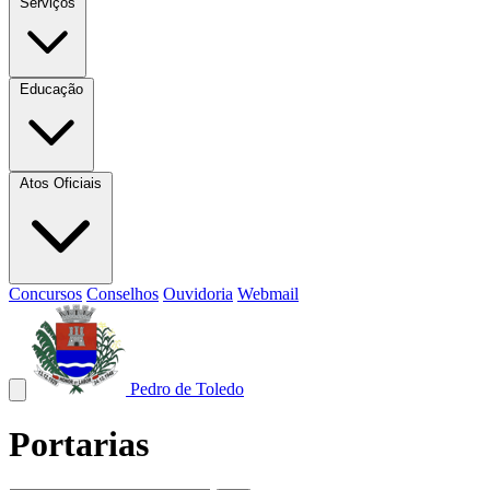
Serviços
Educação
Atos Oficiais
Concursos
Conselhos
Ouvidoria
Webmail
Pedro de Toledo
Portarias