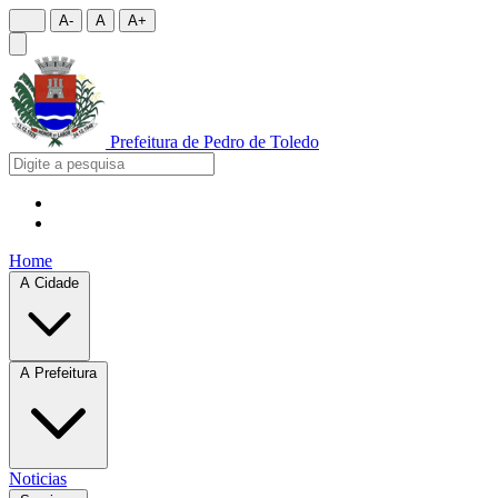
A-
A
A+
Prefeitura de
Pedro de Toledo
Home
A Cidade
A Prefeitura
Noticias