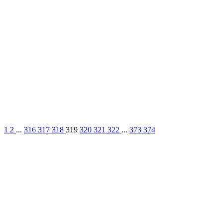
1
2
...
316
317
318
319
320
321
322
...
373
374