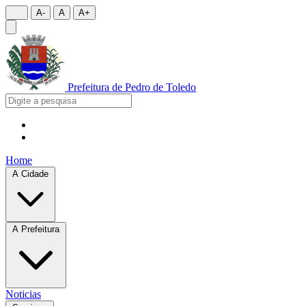
A-
A
A+
Prefeitura de
Pedro de Toledo
Home
A Cidade
A Prefeitura
Noticias