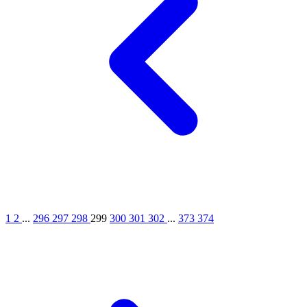
1
2
...
296
297
298
299
300
301
302
...
373
374