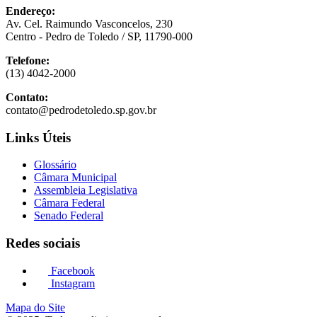
Endereço:
Av. Cel. Raimundo Vasconcelos, 230
Centro - Pedro de Toledo / SP, 11790-000
Telefone:
(13) 4042-2000
Contato:
contato@pedrodetoledo.sp.gov.br
Links Úteis
Glossário
Câmara Municipal
Assembleia Legislativa
Câmara Federal
Senado Federal
Redes sociais
Facebook
Instagram
Mapa do Site