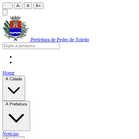
A-
A
A+
Prefeitura de
Pedro de Toledo
Home
A Cidade
A Prefeitura
Noticias